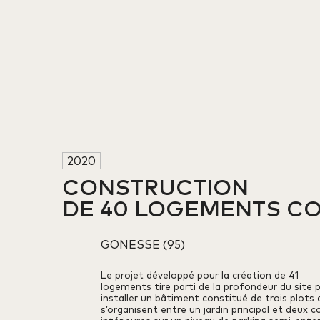
2020
CONSTRUCTION 

DE 40 LOGEMENTS CO
GONESSE (95)
Le projet développé pour la création de 41
logements tire parti de la profondeur du site 
installer un bâtiment constitué de trois plots 
s’organisent entre un jardin principal et deux c