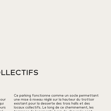
LLECTIFS
Ce parking fonctionne comme un socle permettant
pour
une mise à niveau réglé sur la hauteur du trottoir
qui
existant pour la desserte des trois halls et des
ours
locaux collectifs. Le long de ce cheminement, les