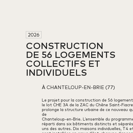
2026
CONSTRUCTION 

DE 56 LOGEMENTS

COLLECTIFS ET

INDIVIDUELS
À CHANTELOUP-EN-BRIE (77)
Le projet pour la construction de 56 logement
le lot CHE 3A de la ZAC du Chêne Saint-Fiacr
prolonge la structure urbaine de ce nouveau qu
de
Chanteloup-en-Brie. L’ensemble du programm
réparti dans six bâtiments distincts et séparés
uns des autres. Dix maisons individuelles, T4 e