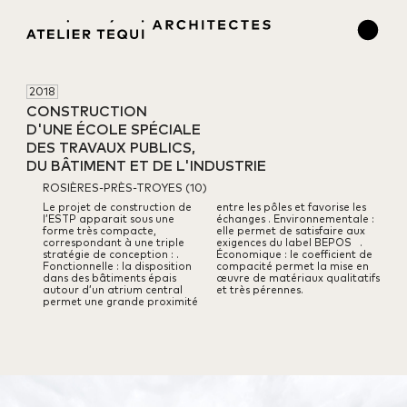
2018
CONSTRUCTION 

D'UNE ÉCOLE SPÉCIALE 

DES TRAVAUX PUBLICS, 

DU BÂTIMENT ET DE L'INDUSTRIE
ROSIÈRES-PRÈS-TROYES (10)
Le projet de construction de
entre les pôles et favorise les
l’ESTP apparait sous une
échanges
. Environnementale :
forme très compacte,
elle permet de satisfaire aux
correspondant à une triple
exigences du label BEPOS
.
stratégie de conception :
.
Économique : le coefficient de
Fonctionnelle : la disposition
compacité permet la mise en
dans des bâtiments épais
œuvre de matériaux qualitatifs
autour d’un atrium central
et très pérennes.
permet une grande proximité