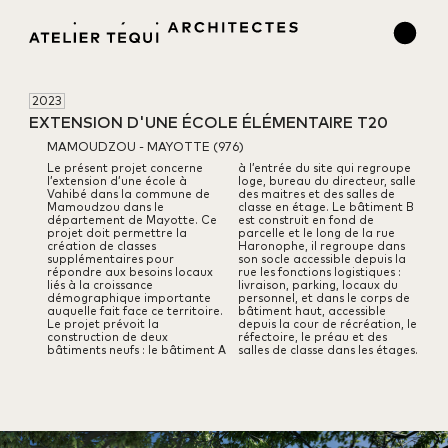
2023
EXTENSION D'UNE ÉCOLE ÉLÉMENTAIRE T20
MAMOUDZOU - MAYOTTE (976)
Le présent projet concerne
à l’entrée du site qui regroupe
l’extension d’une école à
loge, bureau du directeur, salle
Vahibé dans la commune de
des maitres et des salles de
Mamoudzou dans le
classe en étage.
Le bâtiment B
département de Mayotte.
Ce
est construit en fond de
projet doit permettre la
parcelle et le long de la rue
création de classes
Haronophe, il regroupe dans
supplémentaires pour
son socle accessible depuis la
répondre aux besoins locaux
rue les fonctions logistiques :
liés à la croissance
livraison, parking, locaux du
démographique importante
personnel, et dans le corps de
auquelle fait face ce territoire.
bâtiment haut, accessible
Le projet prévoit la
depuis la cour de récréation, le
construction de deux
réfectoire, le préau et des
bâtiments neufs : le bâtiment A
salles de classe dans les étages.