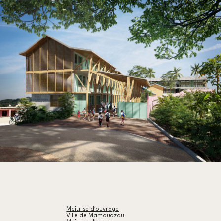
Maîtrise d’ouvrage
Ville de Mamoudzou