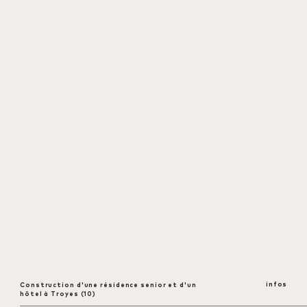
infos
Construction d'une résidence senior et d'un
ouvrir
hôtel à Troyes (10)