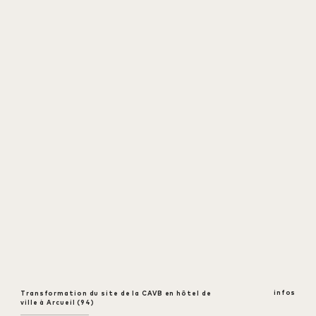
infos
Transformation du site de la CAVB en hôtel de
ouvrir
ville à Arcueil (94)