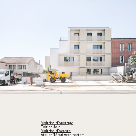
Maîtrise d’ouvrage
Toit et Joie
Maîtrise d’oeuvre
Atelier Téqui Architectes;