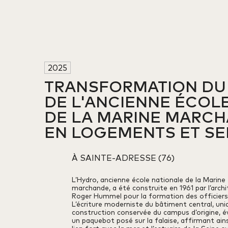
2025
TRANSFORMATION DU S
DE L'ANCIENNE ÉCOLE 
DE LA MARINE MARCH
EN LOGEMENTS ET SE
À SAINTE-ADRESSE (76)
L’Hydro, ancienne école nationale de la Marine
marchande, a été construite en 1961 par l’arch
Roger Hummel pour la formation des officiers
L’écriture moderniste du bâtiment central, uni
construction conservée du campus d’origine, 
un paquebot posé sur la falaise, affirmant ain