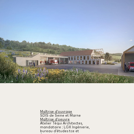
Maîtrise d’ouvrage
SDIS de Seine et Marne
Maîtrise d’oeuvre
Atelier Téqui Architectes,
mandataire ; LGX Ingénierie,
bureau d’études tce et