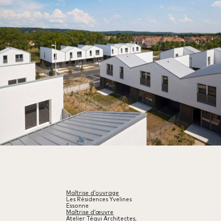
Maîtrise d’ouvrage
Les Résidences Yvelines
Essonne
Maîtrise d’œuvre
Atelier Téqui Architectes,