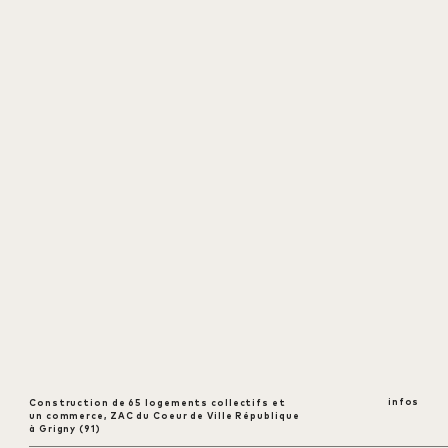
infos
Construction de 65 logements collectifs et
ouvrir
un commerce, ZAC du Coeur de Ville République
à Grigny (91)