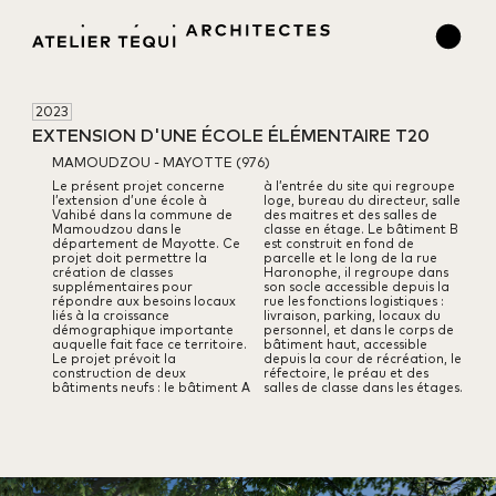
2023
EXTENSION D'UNE ÉCOLE ÉLÉMENTAIRE T20
MAMOUDZOU - MAYOTTE (976)
Le présent projet concerne
à l’entrée du site qui regroupe
l’extension d’une école à
loge, bureau du directeur, salle
Vahibé dans la commune de
des maitres et des salles de
Mamoudzou dans le
classe en étage.
Le bâtiment B
département de Mayotte.
Ce
est construit en fond de
projet doit permettre la
parcelle et le long de la rue
création de classes
Haronophe, il regroupe dans
supplémentaires pour
son socle accessible depuis la
répondre aux besoins locaux
rue les fonctions logistiques :
liés à la croissance
livraison, parking, locaux du
démographique importante
personnel, et dans le corps de
auquelle fait face ce territoire.
bâtiment haut, accessible
Le projet prévoit la
depuis la cour de récréation, le
construction de deux
réfectoire, le préau et des
bâtiments neufs : le bâtiment A
salles de classe dans les étages.