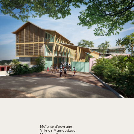
Maîtrise d’ouvrage
Ville de Mamoudzou